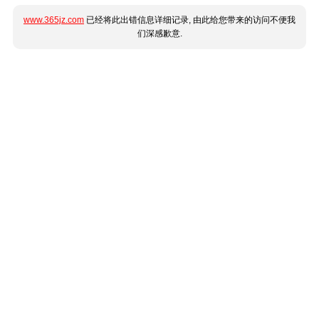
www.365jz.com
已经将此出错信息详细记录, 由此给您带来的访问不便我
们深感歉意.