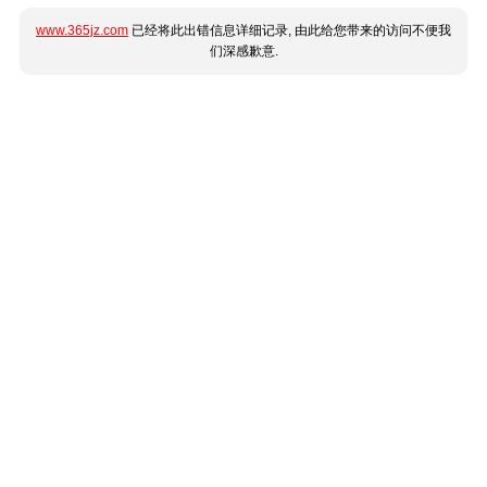
www.365jz.com
已经将此出错信息详细记录, 由此给您带来的访问不便我
们深感歉意.