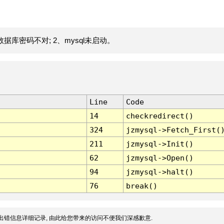
据库密码不对; 2、mysql未启动。
Line
Code
14
checkredirect()
324
jzmysql->Fetch_First(
211
jzmysql->Init()
62
jzmysql->Open()
94
jzmysql->halt()
76
break()
出错信息详细记录, 由此给您带来的访问不便我们深感歉意.