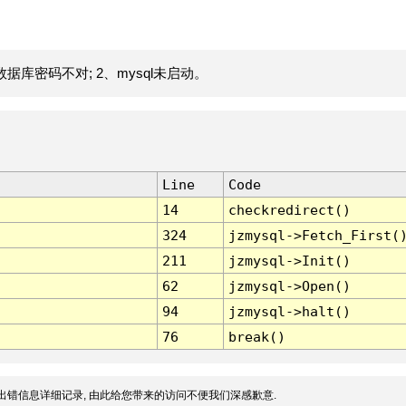
据库密码不对; 2、mysql未启动。
Line
Code
14
checkredirect()
324
jzmysql->Fetch_First(
211
jzmysql->Init()
62
jzmysql->Open()
94
jzmysql->halt()
76
break()
出错信息详细记录, 由此给您带来的访问不便我们深感歉意.