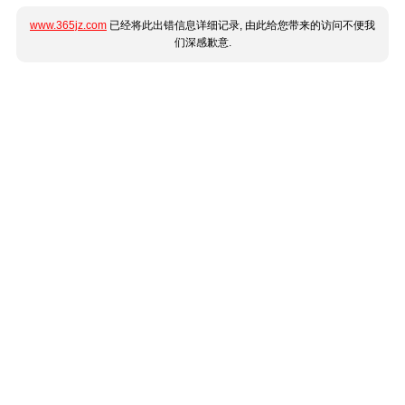
www.365jz.com
已经将此出错信息详细记录, 由此给您带来的访问不便我
们深感歉意.