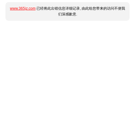
www.365jz.com
已经将此出错信息详细记录, 由此给您带来的访问不便我
们深感歉意.