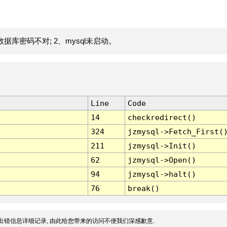
据库密码不对; 2、mysql未启动。
Line
Code
14
checkredirect()
324
jzmysql->Fetch_First(
211
jzmysql->Init()
62
jzmysql->Open()
94
jzmysql->halt()
76
break()
出错信息详细记录, 由此给您带来的访问不便我们深感歉意.