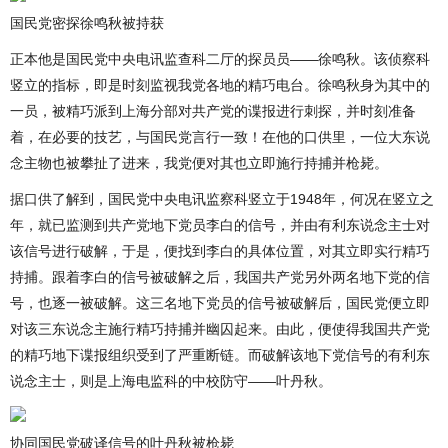
国民党密探徐鸣秋被持获
正本他是国民党中央电讯监查科二厅的探员员——徐鸣秋。该侦察科
竖立的指标，即是时刻监视我党各地的精巧电台。徐鸣秋身为其中的
一员，被精巧派到上海分部对共产党的谍报进行刺探，并时刻准备
着，在必要的技艺，与国民党言行一致！在他的口供里，一位大东说
念主物也被攀扯了进来，我党便对其也立即施行持捕并枪毙。
据口供了解到，国民党中央电讯监察科竖立于1948年，何况在竖立之
年，就已监测到共产党地下党员李白的信号，并由有利东说念主士对
该信号进行破解，于是，便找到李白的具体位置，对其立即实行精巧
持捕。跟着李白的信号被破解之后，我国共产党另外两名地下党的信
号，也逐一被破解。这三名地下党员的信号被破解后，国民党便立即
对该三东说念主施行精巧持捕并幽囚起来。由此，便使得我国共产党
的精巧地下谍报组织受到了严重断链。而破解该地下党信号的有利东
说念主士，则是上海电监科的中校防守——叶丹秋。
协同国民党破译信号的叶丹秋被枪毙