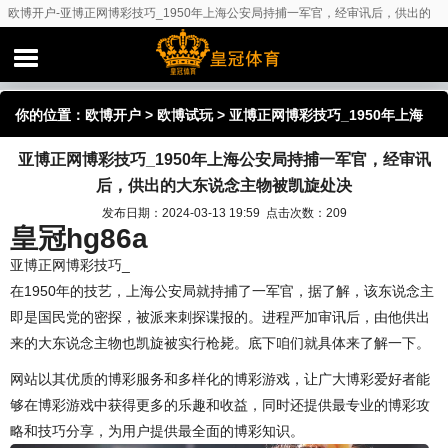
欧博开户-亚博正网博彩技巧_1950年上海公安局持捕一军官，经审讯后，供出的
大东说念主物被凯旋处决
你的位置：
欧博开户
>
欧博试玩
> 亚博正网博彩技巧_1950年上海
亚博正网博彩技巧_1950年上海公安局持捕一军官，经审讯
公安局持捕一军官，经审讯后，供出的大东说念主物被凯旋处决
后，供出的大东说念主物被凯旋处决
发布日期：2024-03-13 19:59 点击次数：209
皇冠hg86a
亚博正网博彩技巧_
在1950年的技艺，上海公安局就持捕了一军官，据了解，该东说念主
即是国民党的密探，被派来刺探谍报的。进程严加审讯后，由他供出
来的大东说念主物也凯旋被实行枪毙。底下咱们就具体来了解一下。
网站以其优质的博彩服务和多样化的博彩游戏，让广大博彩爱好者能
够在博彩游戏中获得更多的乐趣和收益，同时还提供最专业的博彩攻
略和技巧分享，为用户提供最全面的博彩知识。