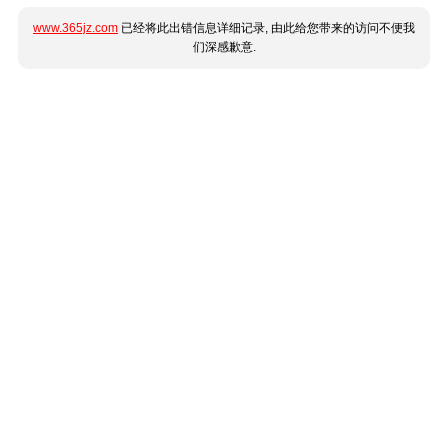
www.365jz.com
已经将此出错信息详细记录, 由此给您带来的访问不便我
们深感歉意.