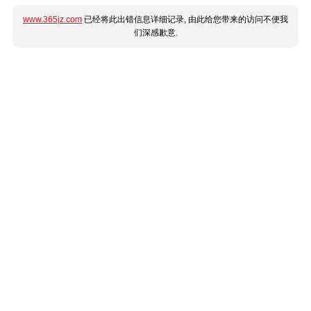
www.365jz.com
已经将此出错信息详细记录, 由此给您带来的访问不便我
们深感歉意.