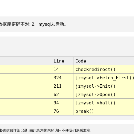
据库密码不对; 2、mysql未启动。
Line
Code
14
checkredirect()
324
jzmysql->Fetch_First(
211
jzmysql->Init()
62
jzmysql->Open()
94
jzmysql->halt()
76
break()
出错信息详细记录, 由此给您带来的访问不便我们深感歉意.