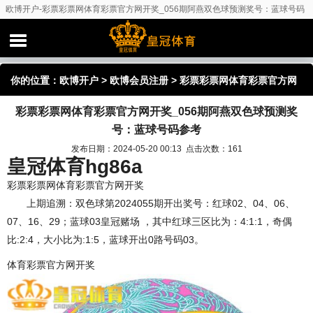
欧博开户-彩票彩票网体育彩票官方网开奖_056期阿燕双色球预测奖号：蓝球号码
参考
你的位置：
欧博开户
>
欧博会员注册
> 彩票彩票网体育彩票官方网
彩票彩票网体育彩票官方网开奖_056期阿燕双色球预测奖
开奖_056期阿燕双色球预测奖号：蓝球号码参考
号：蓝球号码参考
发布日期：2024-05-20 00:13 点击次数：161
皇冠体育hg86a
彩票彩票网体育彩票官方网开奖
上期追溯：双色球第2024055期开出奖号：红球02、04、06、
07、16、29；蓝球03皇冠赌场 ，其中红球三区比为：4:1:1，奇偶
比:2:4，大小比为:1:5，蓝球开出0路号码03。
体育彩票官方网开奖