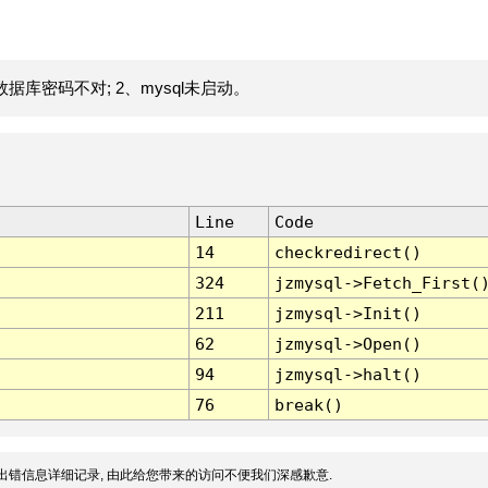
据库密码不对; 2、mysql未启动。
Line
Code
14
checkredirect()
324
jzmysql->Fetch_First(
211
jzmysql->Init()
62
jzmysql->Open()
94
jzmysql->halt()
76
break()
出错信息详细记录, 由此给您带来的访问不便我们深感歉意.